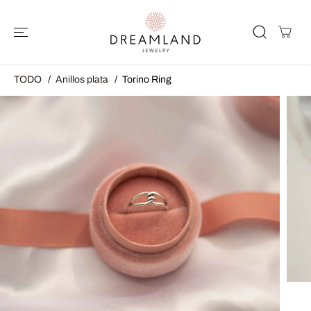
SALTAR AL
CONTENIDO
TODO
Anillos plata
Torino Ring
SALTAR A LA
INFORMACIÓ
N DEL
PRODUCTO