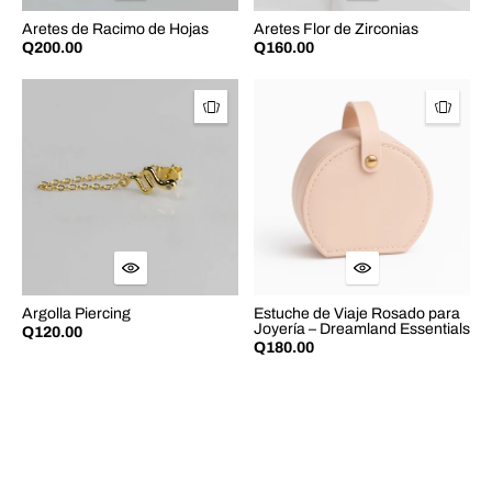
Aretes de Racimo de Hojas
Aretes Flor de Zirconias
Q200.00
Q160.00
Argolla Piercing
Estuche de Viaje Rosado para
Joyería – Dreamland Essentials
Q120.00
Q180.00