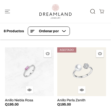
SALTAR AL
CONTENIDO
8 Productos
Ordenar por
AGOTADO
Anillo Niebla Rosa
Anillo Perla Zenith
Q195.00
Q195.00