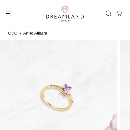
SALTAR AL
CONTENIDO
TODO
Anillo Allegra
SALTAR A LA
INFORMACIÓ
N DEL
PRODUCTO