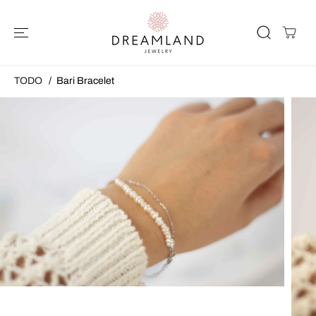
SALTAR AL
CONTENIDO
TODO
Bari Bracelet
SALTAR A LA
INFORMACIÓ
N DEL
PRODUCTO