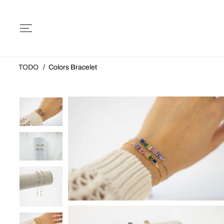
SALTAR AL
CONTENIDO
TODO
Colors Bracelet
SALTAR A LA
INFORMACIÓN
DEL PRODUCTO