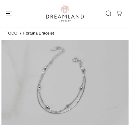
SALTAR AL
CONTENIDO
TODO
Fortuna Bracelet
SALTAR A LA
INFORMACIÓ
N DEL
PRODUCTO