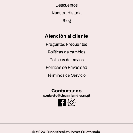
Descuentos
Nuestra Historia
Blog
Atención al cliente
Preguntas Frecuentes
Políticas de cambios
Políticas de envíos
Políticas de Privacidad
Términos de Servicio
Contáctanos
contacto@dreamland.com.gt
Huellas del Bosque - Anillo
AÑADIR A LA CESTA
Dorado con Textura de Hojas
© 2024,Dreamlandgt Joyas Guatemala