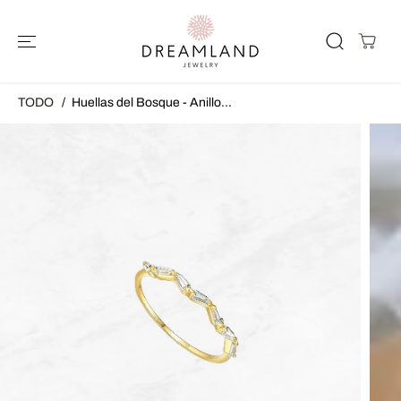
SALTAR AL
CONTENIDO
TODO
Huellas del Bosque - Anillo...
SALTAR A LA
INFORMACIÓ
N DEL
PRODUCTO