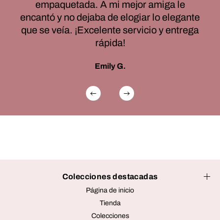
empaquetada. A mi mejor amiga le
encantó y no dejaba de elogiar lo elegante
que se veía. ¡Excelente servicio y entrega
rápida!
Emily G.
Colecciones destacadas
Página de inicio
Tienda
Colecciones