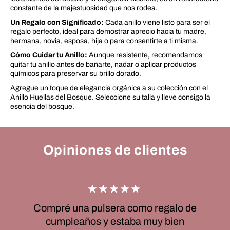
constante de la majestuosidad que nos rodea.
Un Regalo con Significado:
Cada anillo viene listo para ser el
regalo perfecto, ideal para demostrar aprecio hacia tu madre,
hermana, novia, esposa, hija o para consentirte a ti misma.
Cómo Cuidar tu Anillo:
Aunque resistente, recomendamos
quitar tu anillo antes de bañarte, nadar o aplicar productos
químicos para preservar su brillo dorado.
Agregue un toque de elegancia orgánica a su colección con el
Anillo Huellas del Bosque. Seleccione su talla y lleve consigo la
esencia del bosque.
Opiniones de clientes
Compré una pulsera como regalo de
cumpleaños y estaba muy bien