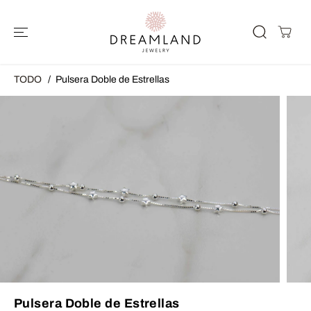
SALTAR AL
CONTENIDO
TODO
Pulsera Doble de Estrellas
SALTAR A LA
INFORMACIÓ
N DEL
PRODUCTO
Pulsera Doble de Estrellas